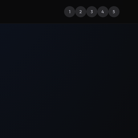
1
2
3
4
5