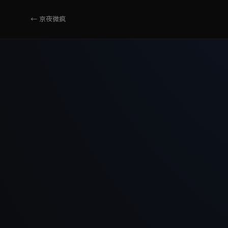
← 京夜微疯